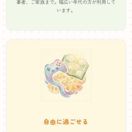
事者、ご家族まで。幅広い年代の方が利用して
います。
自由に過ごせる