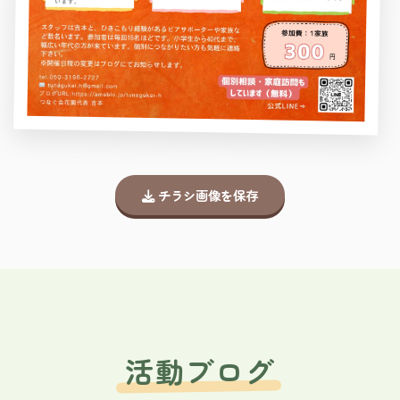
チラシ画像を保存
活動ブログ