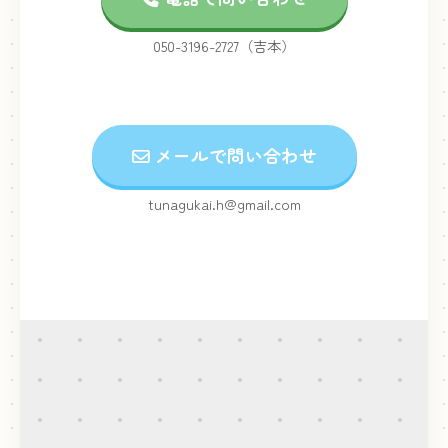
050-3196-2727（吉本）
メールで問い合わせ
tunagukai.h@gmail.com